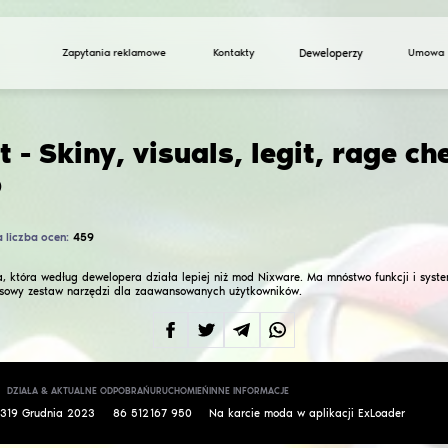
Zapytania reklamowe
EnProject - Skiny, vis
do CSGO
Łączna liczba ocen:
459
3.5
Niezła modyfikacja, która według dewelopera działa
zapewnia kompleksowy zestaw narzędzi dla zaawan