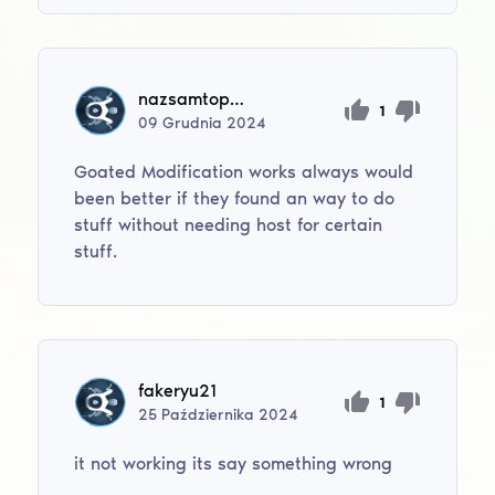
nazsamtop95
1
09
Grudnia
2024
Goated Modification works always would
been better if they found an way to do
stuff without needing host for certain
stuff.
fakeryu21
1
25
Października
2024
it not working its say something wrong