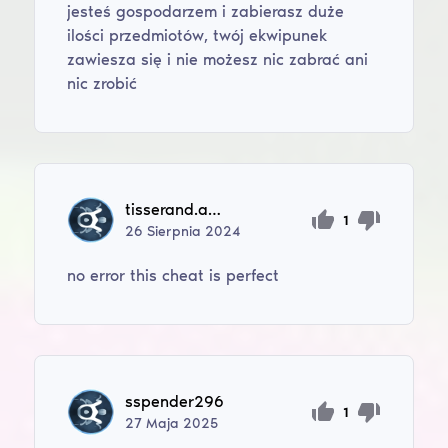
jesteś gospodarzem i zabierasz duże
ilości przedmiotów, twój ekwipunek
zawiesza się i nie możesz nic zabrać ani
nic zrobić
tisserand.arsene
1
26
Sierpnia
2024
no error this cheat is perfect
sspender296
1
27
Maja
2025