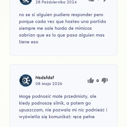
28
Października
2024
no se si alguien pudiera responder pero
porque cada vez que hosteo una partida
siempre me sale horda de mimicos
sabrian que es lo que pasa alguien mas
tiene eso
Nsdsfdsf
0
08
Maja
2026
Mogę podnosić małe przedmioty, ale
kiedy podnoszę silnik, a potem go
upuszczam, nie pozwala mi nic podnieść i
wyświetla się komunikat: ręce pełne