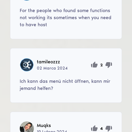
For the people who found some functions
not working its sometimes when you need
to have host
tamileozzz
2
02
Marca
2024
Ich kann das menü nicht öffnen, kann mir
jemand helfen?
Muqks
4
19
Lutego
2024