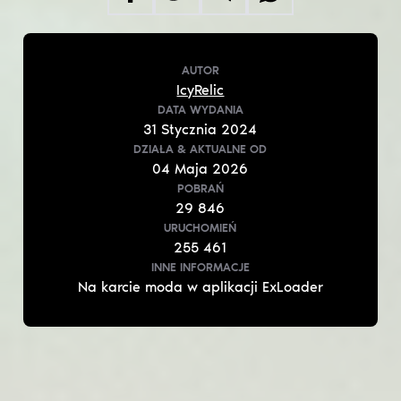
AUTOR
IcyRelic
DATA WYDANIA
31
Stycznia
2024
DZIAŁA & AKTUALNE
OD
04
Maja
2026
POBRAŃ
29 846
URUCHOMIEŃ
255 461
INNE INFORMACJE
Na karcie moda w aplikacji ExLoader