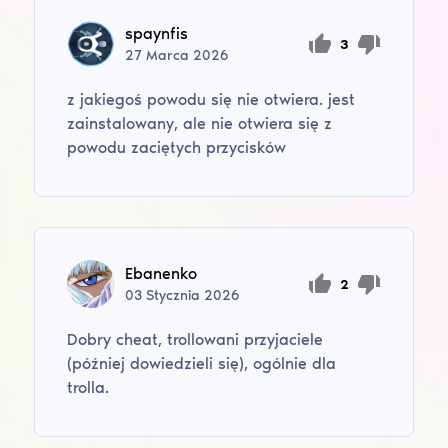
spaynfis
3
27
Marca
2026
z jakiegoś powodu się nie otwiera. jest
zainstalowany, ale nie otwiera się z
powodu zaciętych przycisków
Ebanenko
2
03
Stycznia
2026
Dobry cheat, trollowani przyjaciele
(później dowiedzieli się), ogólnie dla
trolla.