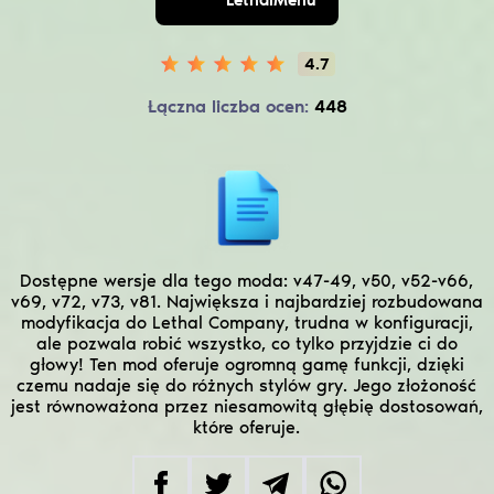
4.7
Łączna liczba ocen:
448
Dostępne wersje dla tego moda:
v47-49, v50, v52-v66,
v69, v72, v73, v81.
Największa i najbardziej rozbudowana
modyfikacja do Lethal Company, trudna w konfiguracji,
ale pozwala robić wszystko, co tylko przyjdzie ci do
głowy! Ten mod oferuje ogromną gamę funkcji, dzięki
czemu nadaje się do różnych stylów gry. Jego złożoność
jest równoważona przez niesamowitą głębię dostosowań,
które oferuje.