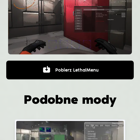
Pobierz
LethalMenu
Podobne mody