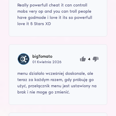
Really powerfull cheat it can controll
mobs very op and you can troll people
have godmode i love it its so powerfull
love it 5 Stars XD
bigTomato
4
01
Kwietnia
2026
menu działało wcześniej doskonale, ale
teraz za każdym razem, gdy próbuję go
użyć, przełącznik menu jest ustawiony na
brak i nie mogę go zmienić.