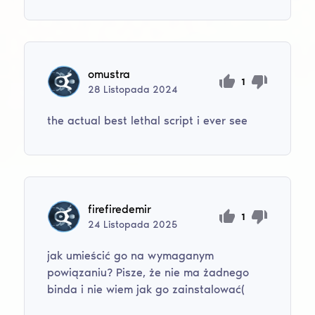
omustra
1
28
Listopada
2024
the actual best lethal script i ever see
firefiredemir
1
24
Listopada
2025
jak umieścić go na wymaganym
powiązaniu? Pisze, że nie ma żadnego
binda i nie wiem jak go zainstalować(