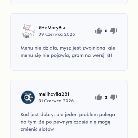
ЯНеМогуВыбратьИмя
0
09
Czerwca
2026
Menu nie działa, mysz jest zwolniona, ale
menu się nie pojawia, gram na wersji 81
melihovila281
2
01
Czerwca
2026
Kod jest dobry, ale jeden problem polega
na tym, że po pewnym czasie nie mogę
zmienić slotów