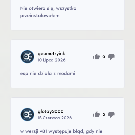
Nie otwiera się, wszystko
przeinstalowałem
geometryink
0
10
Lipca
2026
esp nie działa z modami
glotay3000
2
15
Czerwca
2026
w wersji v81 występuje błąd, gdy nie