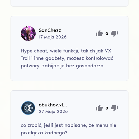
SanChezz
0
17
Maja
2026
Hype cheat, wiele funkcji, takich jak VX,
Troll i inne gadżety, możesz kontrolować
potwory, zabijać je bez gospodarza
obukhov.vlad1909
0
27
Maja
2026
co zrobić, jeśli jest napisane, że menu nie
przełącza żadnego?