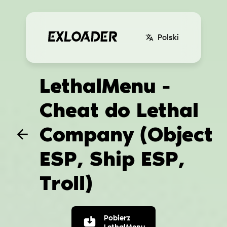
Polski
LethalMenu -
Cheat do Lethal
Company (Object
ESP, Ship ESP,
Troll)
Pobierz
LethalMenu