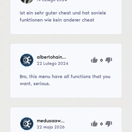
ist ein sehr guter cheat und hat soviele
funktionen wie kein anderer cheat
albertohainiken
0
22
Lutego
2024
Bro, this menu have all functions that you
want, serious.
medusaawp31
0
22
Maja
2026