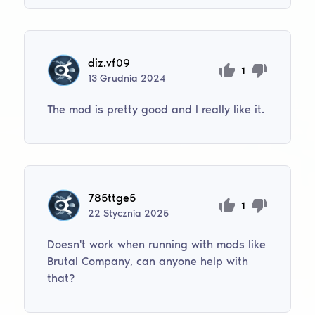
diz.vf09
1
13
Grudnia
2024
The mod is pretty good and I really like it.
785ttge5
1
22
Stycznia
2025
Doesn't work when running with mods like
Brutal Company, can anyone help with
that?