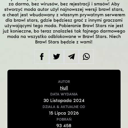
za darmo, bez wirusów, bez rejestracji i smsów! Aby
stworzyć moda autor użył najnowszej wersji brawl stars,
a cheat jest wbudowany z własnym prywatnym serwerem
dla brawl stars, gdzie będziesz grać z innymi graczami
używającymi tego moda. Pobieranie Brawl Stars nie jest
już konieczne, bo teraz znalazłeś tak fajnego darmowego
moda na wszystko odblokowane w Brawl Stars. Niech
Brawl Stars będzie z wami!
AUTOR
Null
DATA WYDANIA
30
Listopada
2024
DZIAŁA & AKTUALNE
OD
15
Lipca
2026
POBRAŃ
93 458