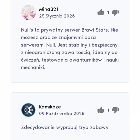
Mina321
1
25
Stycznia
2026
Null's to prywatny serwer Brawl Stars. Nie
możesz grać ze znajomymi poza
serwerami Null. Jest stabilny i bezpieczny,
z nieograniczoną zawartością; idealny do
ćwiczeń, testowania awanturników i nauki
mechaniki.
Kamıkaze
1
09
Października
2025
Zdecydowanie wypróbuj tryb zabawy