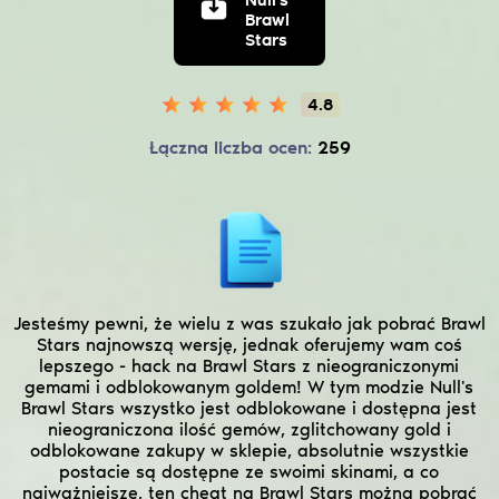
pieniądze)
Brawl
Stars
4.8
Łączna liczba ocen:
259
Jesteśmy pewni, że wielu z was szukało jak pobrać Brawl
Stars najnowszą wersję, jednak oferujemy wam coś
lepszego - hack na Brawl Stars z nieograniczonymi
gemami i odblokowanym goldem! W tym modzie Null's
Brawl Stars wszystko jest odblokowane i dostępna jest
nieograniczona ilość gemów, zglitchowany gold i
odblokowane zakupy w sklepie, absolutnie wszystkie
postacie są dostępne ze swoimi skinami, a co
najważniejsze, ten cheat na Brawl Stars można pobrać