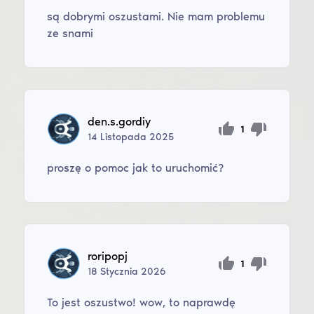
są dobrymi oszustami. Nie mam problemu
ze snami
den.s.gordiy
1
14
Listopada
2025
proszę o pomoc jak to uruchomić?
roripopj
1
18
Stycznia
2026
To jest oszustwo! wow, to naprawdę