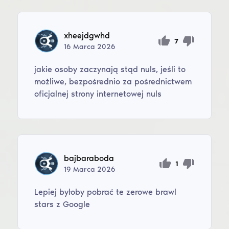
xheejdgwhd
7
16
Marca
2026
jakie osoby zaczynają stąd nuls, jeśli to
możliwe, bezpośrednio za pośrednictwem
oficjalnej strony internetowej nuls
bajbaraboda
1
19
Marca
2026
Lepiej byłoby pobrać te zerowe brawl
stars z Google