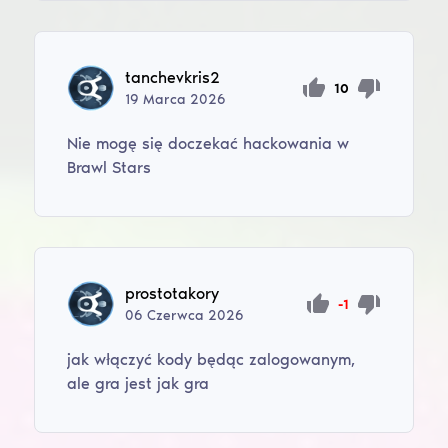
tanchevkris2
10
19
Marca
2026
Nie mogę się doczekać hackowania w
Brawl Stars
prostotakory
-1
06
Czerwca
2026
jak włączyć kody będąc zalogowanym,
ale gra jest jak gra