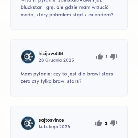
bluckstar i grę, ale gdzie mam wrzucić
moda, który pobrałem stąd z exloadera?
hicijaw438
1
28
Grudnia
2025
Mam pytanie: czy to jest dla brawl stars
zero czy tylko brawl stars?
sajtosvince
2
14
Lutego
2026