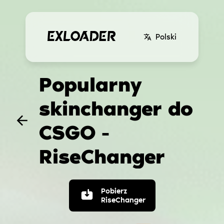
Polski
Popularny
skinchanger do
CSGO -
RiseChanger
Pobierz
RiseChanger