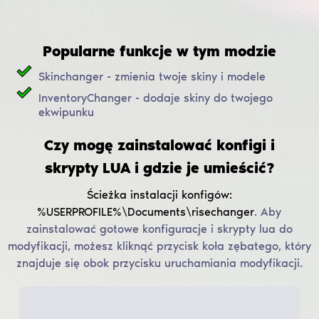
Popularne funkcje w tym modzie
Skinchanger - zmienia twoje skiny i modele
InventoryChanger - dodaje skiny do twojego
ekwipunku
Czy mogę zainstalować konfigi i
skrypty LUA i gdzie je umieścić?
Ścieżka instalacji konfigów:
%USERPROFILE%\Documents\risechanger
.
Aby
zainstalować gotowe konfiguracje i skrypty lua do
modyfikacji, możesz kliknąć przycisk koła zębatego, który
znajduje się obok przycisku uruchamiania modyfikacji.