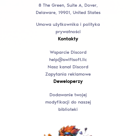
8 The Green, Suite A, Dover,
Delaware, 19901, United States
Umowa użytkownika i polityka
prywatności
Kontakty
Wsparcie Discord
help@swiftsoft.llc
Nasz kanał Discord
Zapytania reklamowe
Deweloperzy
Dodawanie twojej
modyfikacji do naszej
biblioteki