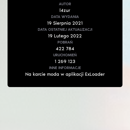
AUTOR
l4zur
DATA WYDANIA
19
Sierpnia
2021
DATA OSTATNIEJ AKTUALIZACJI
19
Lutego
2022
POBRAŃ
422 784
URUCHOMIEŃ
1 269 123
INNE INFORMACJE
Na karcie moda w aplikacji ExLoader